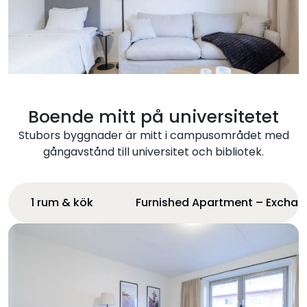
Boende mitt på universitetet
Stubors byggnader är mitt i campusområdet med
gångavstånd till universitet och bibliotek.
1 rum & kök
Furnished Apartment – Excha