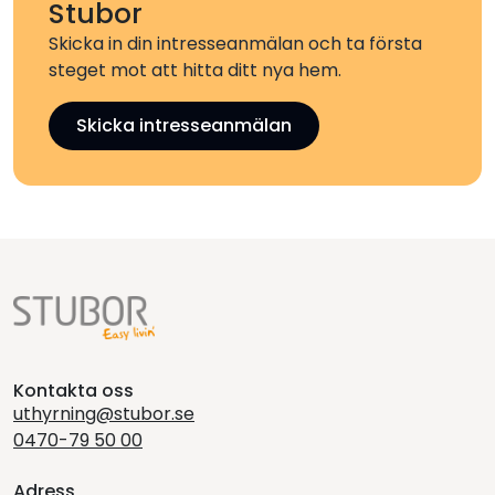
Stubor
Skicka in din intresseanmälan och ta första
steget mot att hitta ditt nya hem.
Skicka intresseanmälan
Kontakta oss
uthyrning@stubor.se
0470-79 50 00
Adress