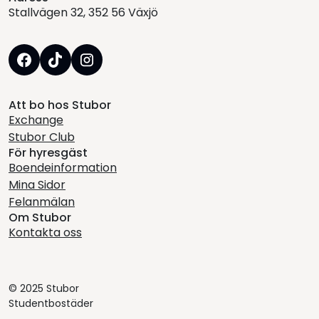
Stallvägen 32, 352 56 Växjö
Att bo hos Stubor
Exchange
Stubor Club
För hyresgäst
Boendeinformation
Mina Sidor
Felanmälan
Om Stubor
Kontakta oss
© 2025 Stubor
Studentbostäder