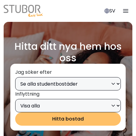
SV
Hitta ditt nya hem hos
oss
Jag söker efter
Inflyttning
Hitta bostad