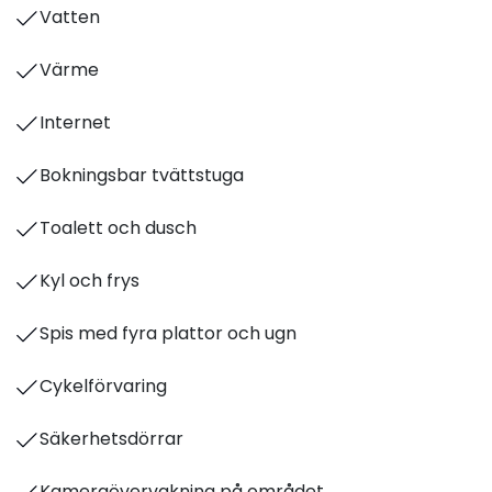
Vatten
Värme
Internet
Bokningsbar tvättstuga
Toalett och dusch
Kyl och frys
Spis med fyra plattor och ugn
Cykelförvaring
Säkerhetsdörrar
Kameraövervakning på området