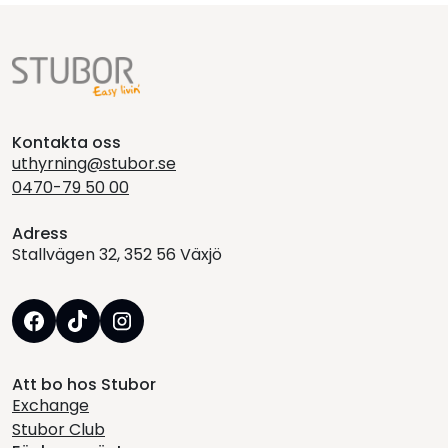
Kontakta oss
uthyrning@stubor.se
0470-79 50 00
Adress
Stallvägen 32, 352 56 Växjö
Att bo hos Stubor
Exchange
Stubor Club