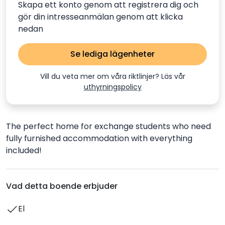
Skapa ett konto genom att registrera dig och
gör din intresseanmälan genom att klicka
nedan
Se lediga lägenheter
Vill du veta mer om våra riktlinjer? Läs vår
uthyrningspolicy
The perfect home for exchange students who need
fully furnished accommodation with everything
included!
Vad detta boende erbjuder
El