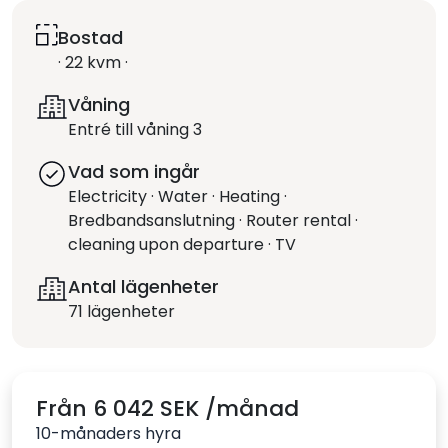
Bostad
· 22 kvm ·
Våning
Entré till våning 3
Vad som ingår
Electricity · Water · Heating ·
Bredbandsanslutning · Router rental ·
cleaning upon departure · TV
Antal lägenheter
71 lägenheter
Från 6 042 SEK /månad
10-månaders hyra