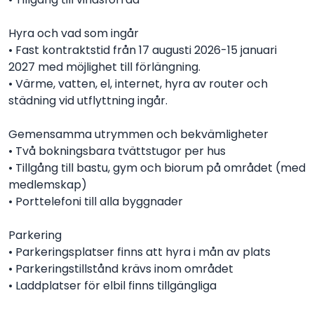
Hyra och vad som ingår
• Fast kontraktstid från 17 augusti 2026-15 januari
2027 med möjlighet till förlängning.
• Värme, vatten, el, internet, hyra av router och
städning vid utflyttning ingår.
Gemensamma utrymmen och bekvämligheter
• Två bokningsbara tvättstugor per hus
• Tillgång till bastu, gym och biorum på området (med
medlemskap)
• Porttelefoni till alla byggnader
Parkering
• Parkeringsplatser finns att hyra i mån av plats
• Parkeringstillstånd krävs inom området
• Laddplatser för elbil finns tillgängliga