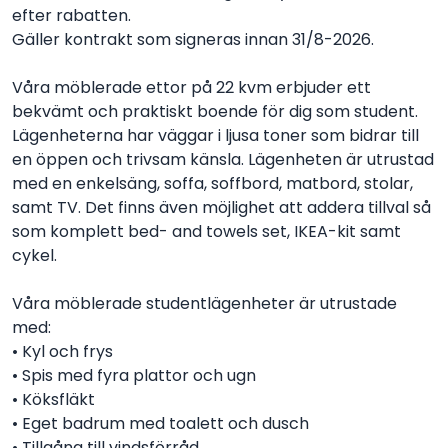
efter rabatten.
Gäller kontrakt som signeras innan 31/8-2026.
Våra möblerade ettor på 22 kvm erbjuder ett
bekvämt och praktiskt boende för dig som student.
Lägenheterna har väggar i ljusa toner som bidrar till
en öppen och trivsam känsla. Lägenheten är utrustad
med en enkelsäng, soffa, soffbord, matbord, stolar,
samt TV. Det finns även möjlighet att addera tillval så
som komplett bed- and towels set, IKEA-kit samt
cykel.
Våra möblerade studentlägenheter är utrustade
med:
• Kyl och frys
• Spis med fyra plattor och ugn
• Köksfläkt
• Eget badrum med toalett och dusch
• Tillgång till vindsförråd