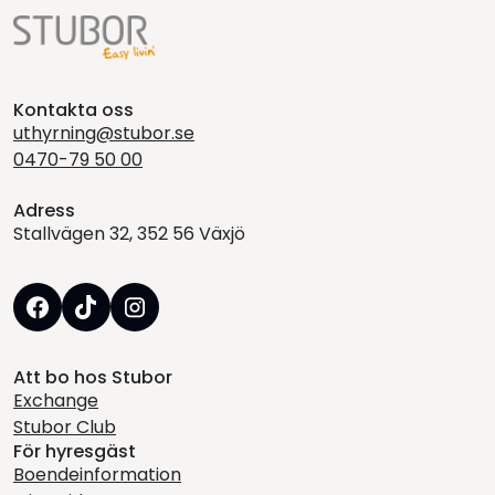
Kontakta oss
uthyrning@stubor.se
0470-79 50 00
Adress
Stallvägen 32, 352 56 Växjö
Att bo hos Stubor
Exchange
Stubor Club
För hyresgäst
Boendeinformation