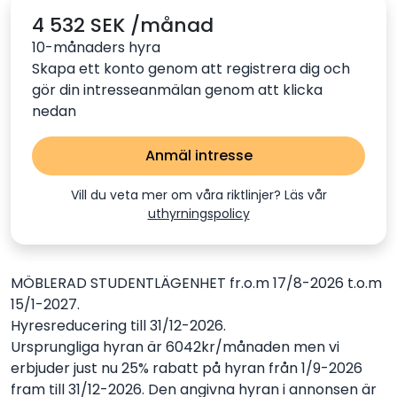
4 532 SEK /månad
10-månaders hyra
Skapa ett konto genom att registrera dig och
gör din intresseanmälan genom att klicka
nedan
Anmäl intresse
Vill du veta mer om våra riktlinjer? Läs vår
uthyrningspolicy
MÖBLERAD STUDENTLÄGENHET fr.o.m 17/8-2026 t.o.m
15/1-2027.
Hyresreducering till 31/12-2026.
Ursprungliga hyran är 6042kr/månaden men vi
erbjuder just nu 25% rabatt på hyran från 1/9-2026
fram till 31/12-2026. Den angivna hyran i annonsen är