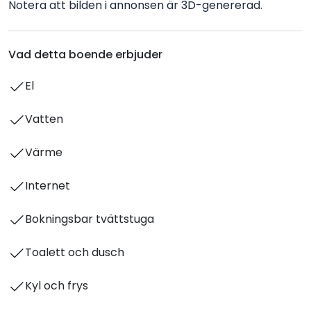
Notera att bilden i annonsen är 3D-genererad.
Vad detta boende erbjuder
El
Vatten
Värme
Internet
Bokningsbar tvättstuga
Toalett och dusch
Kyl och frys