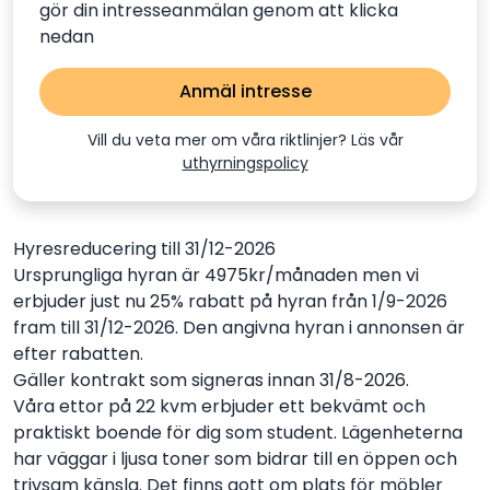
gör din intresseanmälan genom att klicka
nedan
Anmäl intresse
Vill du veta mer om våra riktlinjer? Läs vår
uthyrningspolicy
Hyresreducering till 31/12-2026
Ursprungliga hyran är 4975kr/månaden men vi
erbjuder just nu 25% rabatt på hyran från 1/9-2026
fram till 31/12-2026. Den angivna hyran i annonsen är
efter rabatten.
Gäller kontrakt som signeras innan 31/8-2026.
Våra ettor på 22 kvm erbjuder ett bekvämt och
praktiskt boende för dig som student. Lägenheterna
har väggar i ljusa toner som bidrar till en öppen och
trivsam känsla. Det finns gott om plats för möbler