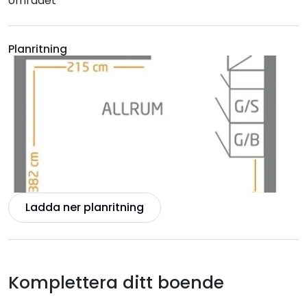
området
Planritning
Ladda ner planritning
Komplettera ditt boende