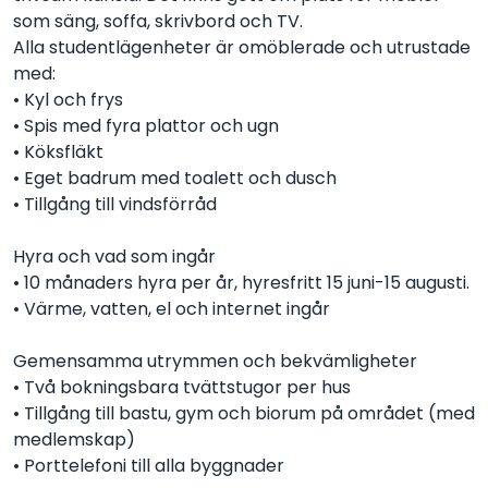
som säng, soffa, skrivbord och TV.
Alla studentlägenheter är omöblerade och utrustade
med:
• Kyl och frys
• Spis med fyra plattor och ugn
• Köksfläkt
• Eget badrum med toalett och dusch
• Tillgång till vindsförråd
Hyra och vad som ingår
• 10 månaders hyra per år, hyresfritt 15 juni-15 augusti.
• Värme, vatten, el och internet ingår
Gemensamma utrymmen och bekvämligheter
• Två bokningsbara tvättstugor per hus
• Tillgång till bastu, gym och biorum på området (med
medlemskap)
• Porttelefoni till alla byggnader