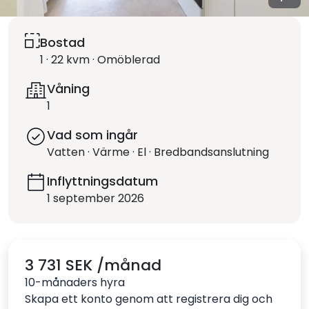
Bostad
1 · 22 kvm · Omöblerad
Våning
1
Vad som ingår
Vatten · Värme · El · Bredbandsanslutning
Inflyttningsdatum
1 september 2026
3 731 SEK /månad
10-månaders hyra
Skapa ett konto genom att registrera dig och