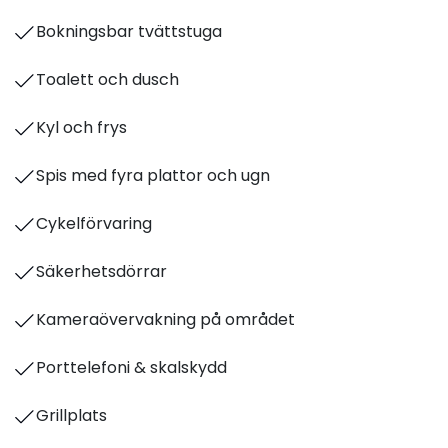
Bokningsbar tvättstuga
Toalett och dusch
Kyl och frys
Spis med fyra plattor och ugn
Cykelförvaring
Säkerhetsdörrar
Kameraövervakning på området
Porttelefoni & skalskydd
Grillplats