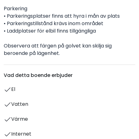
Parkering
• Parkeringsplatser finns att hyra i mån av plats
• Parkeringstillstånd krävs inom området
• Laddplatser för elbil finns tillgängliga
Observera att färgen på golvet kan skilja sig
beroende på lägenhet.
Vad detta boende erbjuder
El
Vatten
Värme
Internet