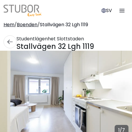
SV
Hem
/
Boenden
/
Stallvägen 32 Lgh 1119
Studentlägenhet Slottstaden
Stallvägen 32 Lgh 1119
1
/7