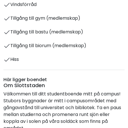
Vindsförråd
Tillgång till gym (medlemskap)
Tillgång till bastu (medlemskap)
Tillgång till biorum (medlemskap)
Hiss
Här ligger boendet
Om Slottstaden
Välkommen till ditt studentboende mitt på campus!
Stubors byggnader är mitt i campusområdet med
gångavstånd till universitet och bibliotek. Ta en paus
mellan studierna och promenera runt sjön eller
koppla av i solen på våra soldäck som finns på