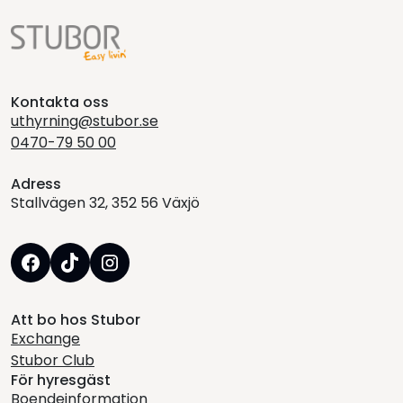
Kontakta oss
uthyrning@stubor.se
0470-79 50 00
Adress
Stallvägen 32, 352 56 Växjö
Att bo hos Stubor
Exchange
Stubor Club
För hyresgäst
Boendeinformation