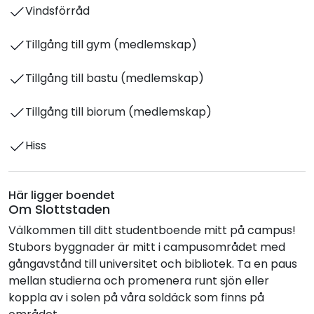
Vindsförråd
Tillgång till gym (medlemskap)
Tillgång till bastu (medlemskap)
Tillgång till biorum (medlemskap)
Hiss
Här ligger boendet
Om Slottstaden
Välkommen till ditt studentboende mitt på campus!
Stubors byggnader är mitt i campusområdet med
gångavstånd till universitet och bibliotek. Ta en paus
mellan studierna och promenera runt sjön eller
koppla av i solen på våra soldäck som finns på