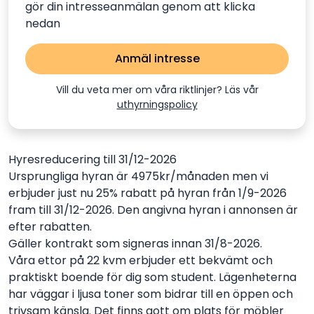
gör din intresseanmälan genom att klicka
nedan
Anmäl intresse
Vill du veta mer om våra riktlinjer? Läs vår
uthyrningspolicy
Hyresreducering till 31/12-2026
Ursprungliga hyran är 4975kr/månaden men vi
erbjuder just nu 25% rabatt på hyran från 1/9-2026
fram till 31/12-2026. Den angivna hyran i annonsen är
efter rabatten.
Gäller kontrakt som signeras innan 31/8-2026.
Våra ettor på 22 kvm erbjuder ett bekvämt och
praktiskt boende för dig som student. Lägenheterna
har väggar i ljusa toner som bidrar till en öppen och
trivsam känsla. Det finns gott om plats för möbler