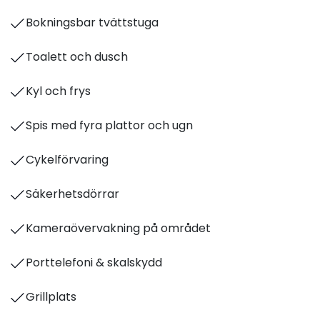
Bokningsbar tvättstuga
Toalett och dusch
Kyl och frys
Spis med fyra plattor och ugn
Cykelförvaring
Säkerhetsdörrar
Kameraövervakning på området
Porttelefoni & skalskydd
Grillplats