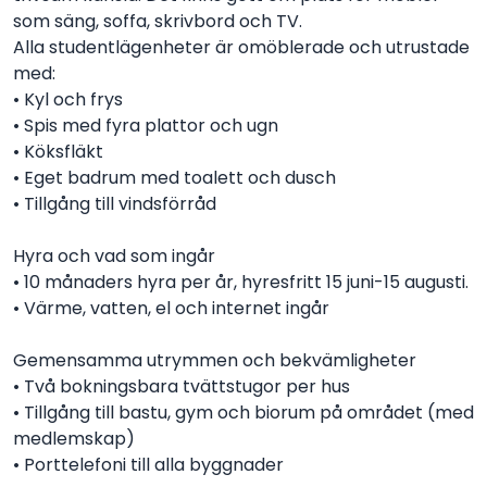
som säng, soffa, skrivbord och TV.
Alla studentlägenheter är omöblerade och utrustade
med:
• Kyl och frys
• Spis med fyra plattor och ugn
• Köksfläkt
• Eget badrum med toalett och dusch
• Tillgång till vindsförråd
Hyra och vad som ingår
• 10 månaders hyra per år, hyresfritt 15 juni-15 augusti.
• Värme, vatten, el och internet ingår
Gemensamma utrymmen och bekvämligheter
• Två bokningsbara tvättstugor per hus
• Tillgång till bastu, gym och biorum på området (med
medlemskap)
• Porttelefoni till alla byggnader