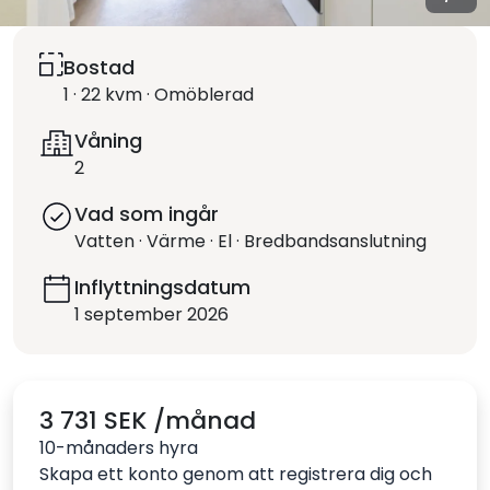
Bostad
1 · 22 kvm · Omöblerad
Våning
2
Vad som ingår
Vatten · Värme · El · Bredbandsanslutning
Inflyttningsdatum
1 september 2026
3 731 SEK /månad
10-månaders hyra
Skapa ett konto genom att registrera dig och