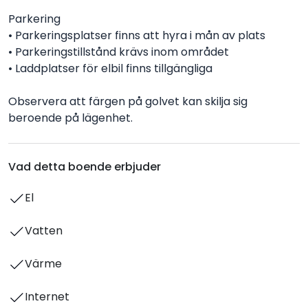
Parkering
• Parkeringsplatser finns att hyra i mån av plats
• Parkeringstillstånd krävs inom området
• Laddplatser för elbil finns tillgängliga
Observera att färgen på golvet kan skilja sig
beroende på lägenhet.
Vad detta boende erbjuder
El
Vatten
Värme
Internet