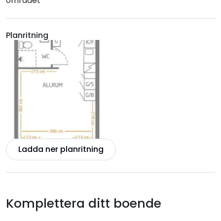
området
Planritning
Ladda ner planritning
Komplettera ditt boende