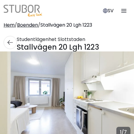
SV
Hem
/
Boenden
/
Stallvägen 20 Lgh 1223
Studentlägenhet Slottstaden
Stallvägen 20 Lgh 1223
1
/7