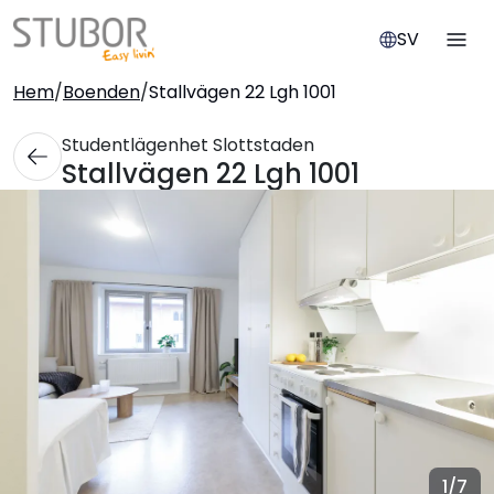
SV
Hem
/
Boenden
/
Stallvägen 22 Lgh 1001
Studentlägenhet Slottstaden
Stallvägen 22 Lgh 1001
1
/7