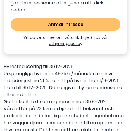
gör din intresseanmälan genom att klicka
nedan
Anmäl intresse
Vill du veta mer om våra riktlinjer? Läs vår
uthyrningspolicy
Hyresreducering till 31/12-2026
Ursprungliga hyran är 4975kr/månaden men vi
erbjuder just nu 25% rabatt på hyran från 1/9-2026
fram till 31/12-2026. Den angivna hyran i annonsen är
efter rabatten.
Gäller kontrakt som signeras innan 31/8-2026.
Våra ettor på 22 kvm erbjuder ett bekvämt och
praktiskt boende för dig som student. Lägenheterna
har väggar i ljusa toner som bidrar till en öppen och
trivsam känsla. Det finns gott om plats för möbler