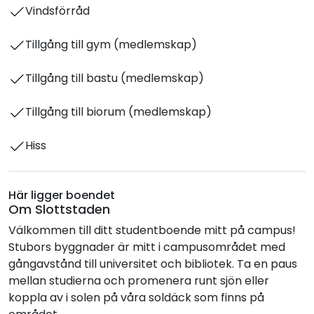
Vindsförråd
Tillgång till gym (medlemskap)
Tillgång till bastu (medlemskap)
Tillgång till biorum (medlemskap)
Hiss
Här ligger boendet
Om Slottstaden
Välkommen till ditt studentboende mitt på campus!
Stubors byggnader är mitt i campusområdet med
gångavstånd till universitet och bibliotek. Ta en paus
mellan studierna och promenera runt sjön eller
koppla av i solen på våra soldäck som finns på