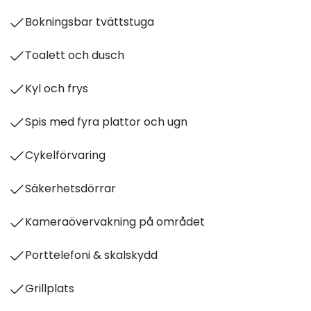
Bokningsbar tvättstuga
Toalett och dusch
Kyl och frys
Spis med fyra plattor och ugn
Cykelförvaring
Säkerhetsdörrar
Kameraövervakning på området
Porttelefoni & skalskydd
Grillplats