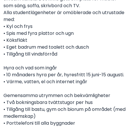
som säng, soffa, skrivbord och TV.
Alla studentlägenheter är omöblerade och utrustade
med:
• Kyl och frys
• Spis med fyra plattor och ugn
• Köksfläkt
• Eget badrum med toalett och dusch
• Tillgång till vindsförråd
Hyra och vad som ingår
• 10 månaders hyra per år, hyresfritt 15 juni-15 augusti.
• Värme, vatten, el och internet ingår
Gemensamma utrymmen och bekvämligheter
• Två bokningsbara tvättstugor per hus
• Tillgång till bastu, gym och biorum på området (med
medlemskap)
• Porttelefoni till alla byggnader