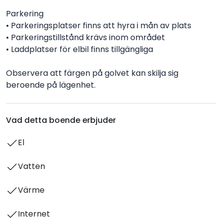
Parkering
• Parkeringsplatser finns att hyra i mån av plats
• Parkeringstillstånd krävs inom området
• Laddplatser för elbil finns tillgängliga
Observera att färgen på golvet kan skilja sig
beroende på lägenhet.
Vad detta boende erbjuder
El
Vatten
Värme
Internet