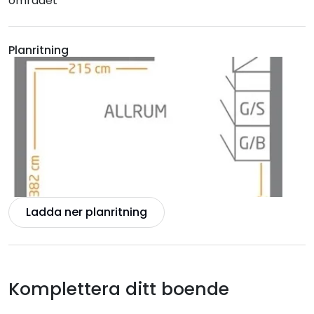
området
Planritning
Ladda ner planritning
Komplettera ditt boende