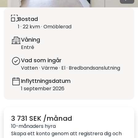
Bostad
1 · 22 kvm · Omöblerad
Våning
Entré
Vad som ingår
Vatten · Värme · El · Bredbandsanslutning
Inflyttningsdatum
1 september 2026
3 731 SEK /månad
10-månaders hyra
Skapa ett konto genom att registrera dig och