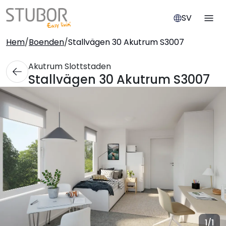
SV
Hem
/
Boenden
/
Stallvägen 30 Akutrum S3007
Akutrum Slottstaden
Stallvägen 30 Akutrum S3007
1
/1