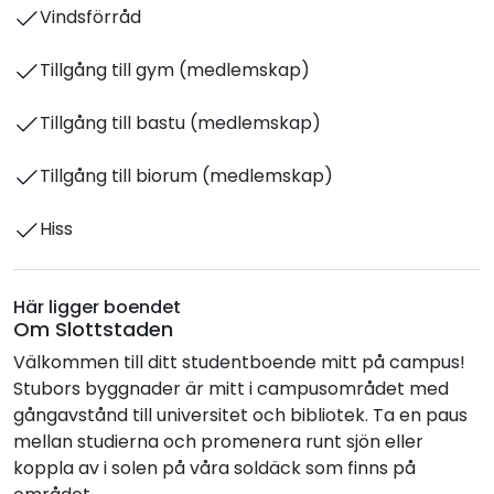
Vindsförråd
Tillgång till gym (medlemskap)
Tillgång till bastu (medlemskap)
Tillgång till biorum (medlemskap)
Hiss
Här ligger boendet
Om Slottstaden
Välkommen till ditt studentboende mitt på campus!
Stubors byggnader är mitt i campusområdet med
gångavstånd till universitet och bibliotek. Ta en paus
mellan studierna och promenera runt sjön eller
koppla av i solen på våra soldäck som finns på