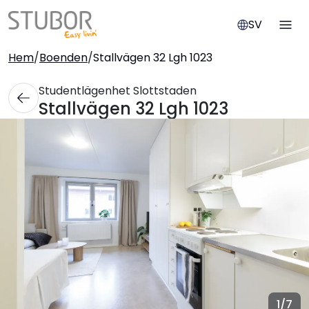
SV
Hem
/
Boenden
/
Stallvägen 32 Lgh 1023
Studentlägenhet Slottstaden
Stallvägen 32 Lgh 1023
1
/7