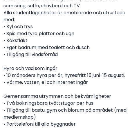
som säng, soffa, skrivbord och TV.
Alla studentlägenheter är omöblerade och utrustade
med:
• Kyl och frys
• Spis med fyra plattor och ugn
• Köksfläkt
• Eget badrum med toalett och dusch
• Tillgång till vindsförråd
Hyra och vad som ingår
• 10 månaders hyra per år, hyresfritt 15 juni-15 augusti.
• Värme, vatten, el och internet ingår
Gemensamma utrymmen och bekvämligheter
• Två bokningsbara tvättstugor per hus
• Tillgång till bastu, gym och biorum på området (med
medlemskap)
• Porttelefoni till alla byggnader