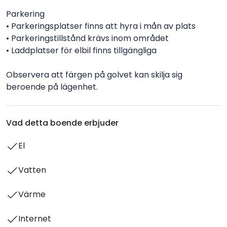
Parkering
• Parkeringsplatser finns att hyra i mån av plats
• Parkeringstillstånd krävs inom området
• Laddplatser för elbil finns tillgängliga
Observera att färgen på golvet kan skilja sig
beroende på lägenhet.
Vad detta boende erbjuder
El
Vatten
Värme
Internet