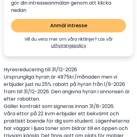
gör din intresseanmälan genom att klicka
nedan
Anmäl intresse
Vill du veta mer om våra riktlinjer? Läs vår
uthyrningspolicy
Hyresreducering till 31/12-2026
Ursprungliga hyran är 4975kr/månaden men vi
erbjuder just nu 25% rabatt på hyran från 1/9-2026
fram till 31/12-2026. Den angivna hyran i annonsen är
efter rabatten.
Gäller kontrakt som signeras innan 31/8-2026.
Våra ettor på 22 kvm erbjuder ett bekvämt och
praktiskt boende för dig som student. Lägenheterna
har väggar i ljusa toner som bidrar till en öppen och
trivsam känsla. Det finns gott om plats för möbler