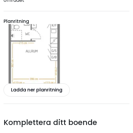
området
Planritning
Ladda ner planritning
Komplettera ditt boende