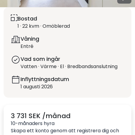
Bostad
1 · 22 kvm · Omöblerad
Våning
Entré
Vad som ingår
Vatten · Värme · El · Bredbandsanslutning
Inflyttningsdatum
1 augusti 2026
3 731 SEK /månad
10-månaders hyra
Skapa ett konto genom att registrera dig och