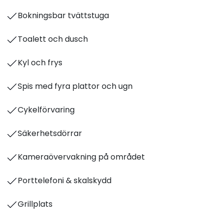
Bokningsbar tvättstuga
Toalett och dusch
Kyl och frys
Spis med fyra plattor och ugn
Cykelförvaring
Säkerhetsdörrar
Kameraövervakning på området
Porttelefoni & skalskydd
Grillplats