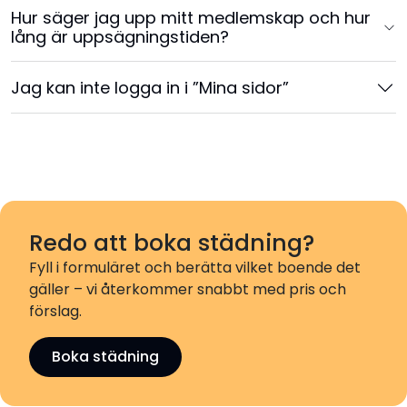
Hur säger jag upp mitt medlemskap och hur
lång är uppsägningstiden?
Jag kan inte logga in i ”Mina sidor”
Redo att boka städning?
Fyll i formuläret och berätta vilket boende det
gäller – vi återkommer snabbt med pris och
förslag.
Boka städning