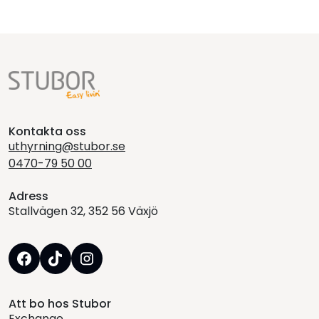
Kontakta oss
uthyrning@stubor.se
0470-79 50 00
Adress
Stallvägen 32, 352 56 Växjö
Att bo hos Stubor
Exchange