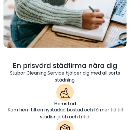
En prisvärd städfirma nära dig
Stubor Cleaning Service hjälper dig med all sorts
städning.
Hemstäd
Kom hem till en nystädad bostad och få mer tid till
studier, jobb och fritid.